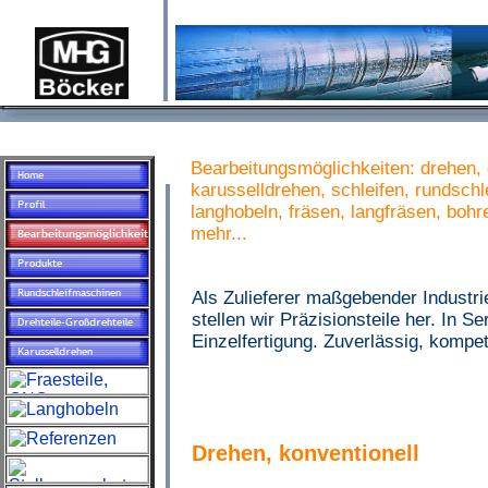
Bearbeitungsmöglichkeiten: drehen,
karusselldrehen, schleifen, rundschle
langhobeln, fräsen, langfräsen, bohr
mehr...
Als Zulieferer maßgebender Industr
stellen wir Präzisionsteile her. In Se
Einzelfertigung. Zuverlässig, kompet
Drehen, konventionell