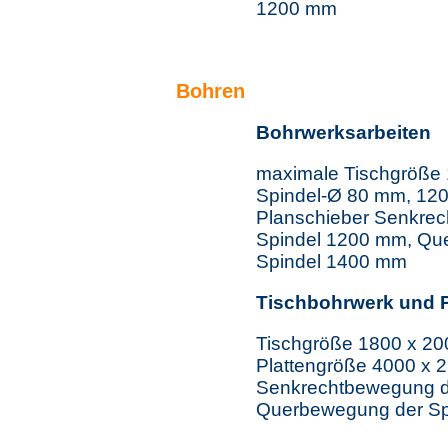
1200 mm
Bohren
Bohrwerksarbeiten
maximale Tischgröße
Spindel-Ø 80 mm, 12
Planschieber Senkre
Spindel 1200 mm, Qu
Spindel 1400 mm
Tischbohrwerk und 
Tischgröße 1800 x 2
Plattengröße 4000 x
Senkrechtbewegung d
Querbewegung der Sp